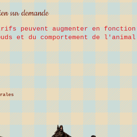
hien sur demande
arifs peuvent augmenter en fonction
œuds et du comportement de l'animal
rales