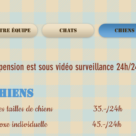
tre équipe
Chats
Chiens
pension est sous vidéo surveillance 24h/
hieNS
outes tailles de chiens 35
.-/24h
oxe individuelle
45.-/24h