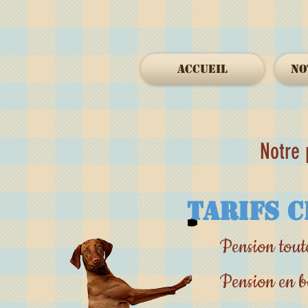
Accueil
no
Notre 
tarifs c
Pension t
Pension en b