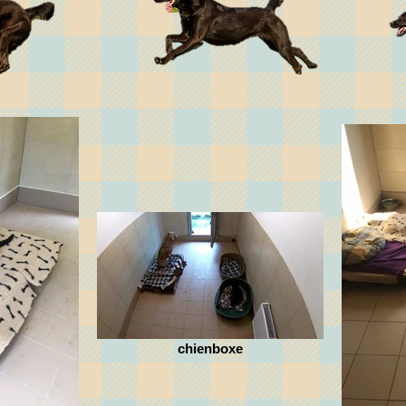
chienboxe