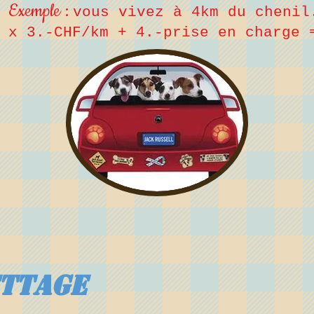
Exemple :
vous vivez à 4km du chenil
 x 3
.-CHF/km + 4.-prise en charge 
ettage