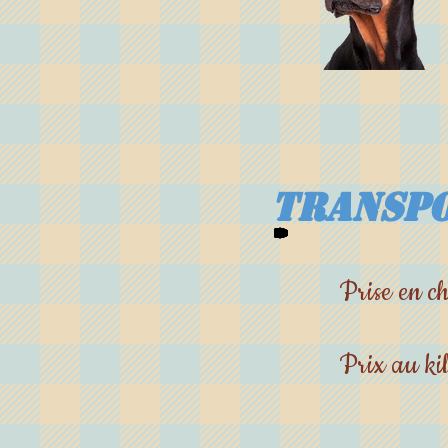
Transpo
Prise 
Prix