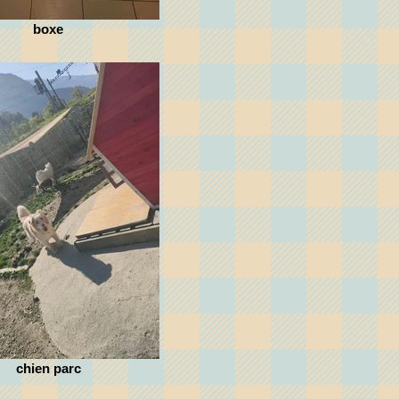
boxe
chien parc