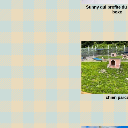
Sunny qui profite du
boxe
chien parc