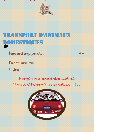
TRANSPORT D'ANIMAUX
DOMESTIQUES
Prise en charge par chat 4.-
Prix au kilomètre
3.-/km
Exemple : vous vivez à 4km du chenil.
4km x 3.-CHF/km + 4.-prise en charge = 16.-