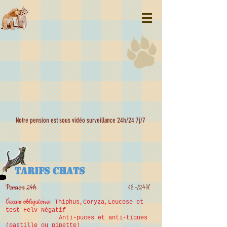
Notre pension est sous vidéo surveillance 24h/24 7j/7
Tarifs chats
Pension 24h
18.-/24H
Vaccins obligatoires:
Thiphus,Coryza,Leucose et
test FelV Négatif
Anti-puces et anti-tiques
(pastille ou pipette)